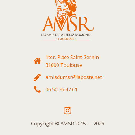
1ter, Place Saint-Sernin
31000 Toulouse
amisdumsr@laposte.net
06 50 36 47 61
Copyright © AMSR 2015 — 2026