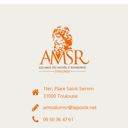
1ter, Place Saint-Sernin
31000 Toulouse
amisdumsr@laposte.net
06 50 36 47 61